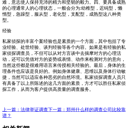
难，意志使人保持充沛的精力和坚韧的毅力。四、要具备成熟
的心理通常人的心理状态，一般会分为:幼稚型，迟钝型，懒
惰型，急躁型，服从型，老化型，支配型，成熟型这八种类
型。
经验
私家侦探的丰富个案经验也是素质的一个方面，其中包括了专
业经验、处世经验、谈判经验等各个内容。如果是有经验的私
家侦探调查员，不但可以从对方言谈中去揣摩对方的心理活
动，还可以凭借对方的姿势或表情、动作来检测对方的意向，
当然这些都是很难用语言来传授相关经验的。最后，身体的生
理条件也应该是良好的。例如身体健康、思维以及身体行动敏
捷，当然可以适应各种恶劣的自然环境。私家侦探调查人员只
有具备了以上所陈述的这几方面的素质，方才可以胜任私家侦
探工作，从而为客户提供高质量的调查服务。
上一篇：法律举证调查
下一篇：郑州什么样的调查公司比较靠
谱？