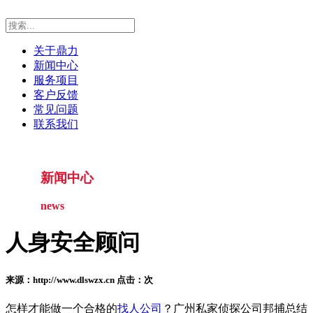
关于鼎力
新闻中心
服务项目
客户反馈
常见问题
联系我们
新闻中心
news
人身安全顾问
来源：http://www.dlswzx.cn 点击：
次
怎样才能做一个合格的
找人公司
？广州私家侦探公司邦捕总结