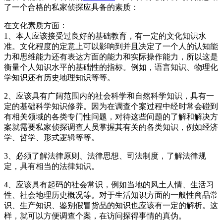
了一个合格的私家侦探应具备的素质：
在文化素质方面：
1、本人应该接受过良好的基础教育，有一定的文化知识水
准。文化程度的定意上可以影响到并且决定了一个人的认知能
力和思维能力还有表达方面的能力和实际操作能力，所以这是
衡量个人知识水平的基础性的指标。例如，语言知识、物理化
学知识还有历史地理知识等等。
2、应该具有广阔范围内的社会科学和自然科学知识，具有一
定的基础科学知识修养。因为在调查个案过程中经时常会碰到
有相关领域的各类专门性问题，对待这些问题的了解和解决方
案就需要私家侦探调查人员掌握其有关的各类知识，例如经济
学、哲学、形式逻辑等等。
3、必须了解法律原则、法律思想、司法制度，了解法律规
定，具有相当的法律知识。
4、应该具有起码的社会常识，例如当地的风土人情、生活习
性、社会地理历史概况等。对于生活知识方面的一般性商品常
识、生产知识、鉴别假冒货品的知识也应该有一定的解析。这
样，就可以方便调查个案，在访问探得事情的真伪。