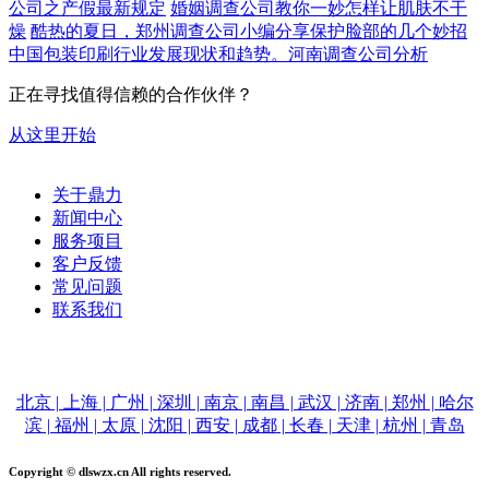
公司之产假最新规定
婚姻调查公司教你一妙怎样让肌肤不干
燥
酷热的夏日，郑州调查公司小编分享保护脸部的几个妙招
中国包装印刷行业发展现状和趋势。河南调查公司分析
正在寻找值得信赖的合作伙伴？
从这里开始
关于鼎力
新闻中心
服务项目
客户反馈
常见问题
联系我们
电话：15515516100
北京 | 上海 | 广州 | 深圳 | 南京 | 南昌 | 武汉 | 济南 | 郑州 | 哈尔
滨 | 福州 | 太原 | 沈阳 | 西安 | 成都 | 长春 | 天津 | 杭州 | 青岛
Copyright © dlswzx.cn All rights reserved.