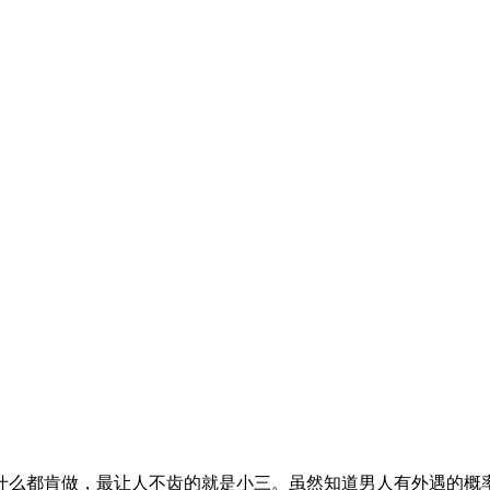
什么都肯做，最让人不齿的就是小三。虽然知道男人有外遇的概