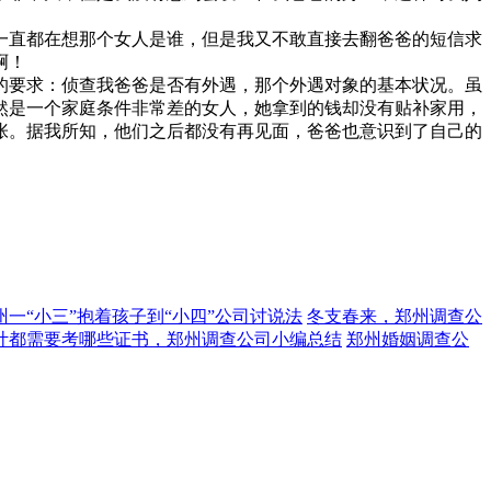
一直都在想那个女人是谁，但是我又不敢直接去翻爸爸的短信求
啊！
的要求：侦查我爸爸是否有外遇，那个外遇对象的基本状况。虽
然是一个家庭条件非常差的女人，她拿到的钱却没有贴补家用，
张。据我所知，他们之后都没有再见面，爸爸也意识到了自己的
州一“小三”抱着孩子到“小四”公司讨说法
冬支春来，郑州调查公
计都需要考哪些证书，郑州调查公司小编总结
郑州婚姻调查公