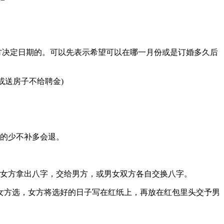
方决定日期的。可以先表示希望可以在哪一月份或是订婚多久后
或送房子不给聘金)
有的少不补多会退。
。女方拿出八字，交给男方，或男女双方各自交换八字。
女方选，女方将选好的日子写在红纸上，再放在红包里头交予男