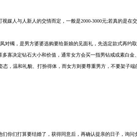
人与人新人的交情而定，一般是2000-3000元;若真的是在交往
龙凤对镯，是男方婆婆选购要给新娘的见面礼，先选定款式再约
算多寡决定钻石大小和价值，通常女方会买一指男钻戒或素白金
的姿态，温和礼貌、打扮得体，而女方则要尊重男方，不要架子端
他们你们打算要结婚了，获得同意后，再确认提亲的日子，询问