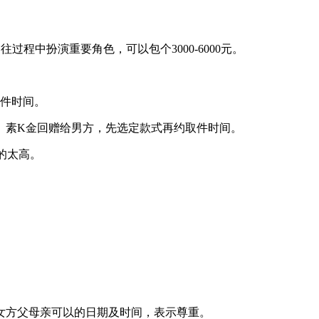
过程中扮演重要角色，可以包个3000-6000元。
取件时间。
、素K金回赠给男方，先选定款式再约取件时间。
的太高。
女方父母亲可以的日期及时间，表示尊重。