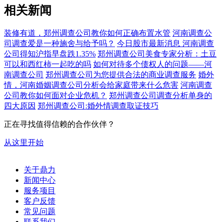
相关新闻
装修有道，郑州调查公司教你如何正确布置水管
河南调查公
司调查爱是一种施舍与给予吗？
今日股市最新消息 河南调查
公司得知沪指早盘跌1.35%
郑州调查公司美食专家分析：土豆
可以和西红柿一起吃的吗
如何对待多个债权人的问题——河
南调查公司
郑州调查公司为您提供合法的商业调查服务
婚外
情，河南婚姻调查公司分析会给家庭带来什么危害
河南调查
公司教你如何面对企业危机？
郑州调查公司调查分析单身的
四大原因
郑州调查公司:婚外情调查取证技巧
正在寻找值得信赖的合作伙伴？
从这里开始
关于鼎力
新闻中心
服务项目
客户反馈
常见问题
联系我们