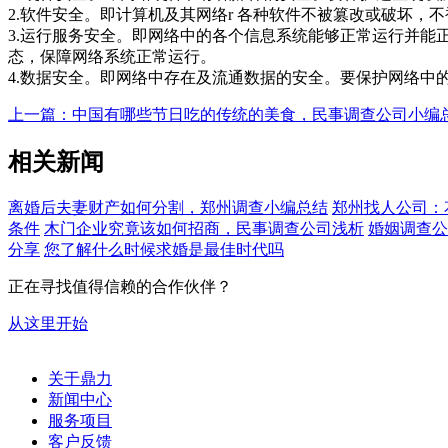
2.软件安全。即计算机及其网络r 各种软件不被篡改或破坏
3.运行服务安全。即网络中的各个信息系统能够正常运行并
态，保障网络系统正常运行。
4.数据安全。即网络中存在及流通数据的安全。要保护网络中
上一篇：中国有哪些节日吃的传统的美食，民事调查公司小编
相关新闻
离婚后夫妻财产如何分割，郑州调查小编总结
郑州找人公司：
条件
木门企业究竟该如何招商，民事调查公司浅析
婚姻调查公
分享
您了解什么时候求婚是最佳时代吗
正在寻找值得信赖的合作伙伴？
从这里开始
关于鼎力
新闻中心
服务项目
客户反馈