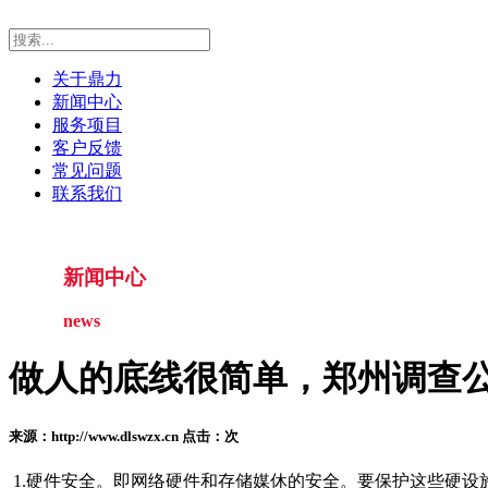
关于鼎力
新闻中心
服务项目
客户反馈
常见问题
联系我们
新闻中心
news
做人的底线很简单，郑州调查公司
来源：http://www.dlswzx.cn 点击：
次
1.硬件安全。即网络硬件和存储媒休的安全。要保护这些硬设