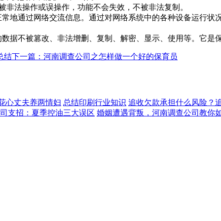
，不被非法操作或误操作，功能不会失效，不被非法复制。
能正常地通过网络交流信息。通过对网络系统中的各种设备运行状
的数据不被篡改、非法增删、复制、解密、显示、使用等。它是
总结
下一篇：河南调查公司之怎样做一个好的保育员
花心丈夫养两情妇
总结印刷行业知识
追收欠款承担什么风险？追
司支招：夏季控油三大误区
婚姻遭遇背叛，河南调查公司教你如