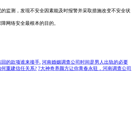
况的监测，发现不安全因素能及时报警并采取措施改变不安全状
保障网络安全最根本的目的。
回的款项谁来接手.
河南婚姻调查公司时间是男人出轨的必要
何重建信任关系?
7大神奇养颜方让你青春永驻，河南调查公司