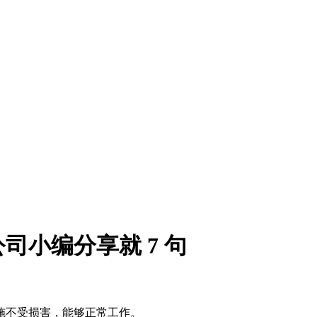
小编分享就 7 句
施不受损害，能够正常工作。